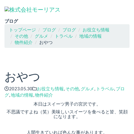
ブログ
トップページ
ブログ
ブログ
お役立ち情報
その他
グルメ
トラベル
地域の情報
物件紹介
おやつ
おやつ
2023.05.30
お役立ち情報
,
その他
,
グルメ
,
トラベル
,
ブロ
グ
,
地域の情報
,
物件紹介
本日はスイーツ男子の宮沢です。
不思議ですよね（笑）美味しいスイーツを食べると皆、笑顔
になります。
人間生きていれば色んな事があります。