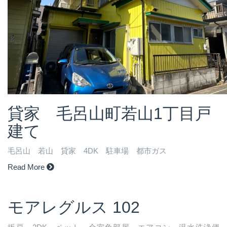
貸家 毛呂山町若山1丁目戸
建て
毛呂山 若山 貸家 4DK 駐車場 都市ガス
Read More
モアレグルス 102