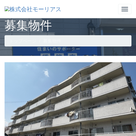
募集物件
トップページ
募集物件