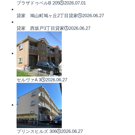
プラザドゥベルB 205
2026.07.01
貸家 鳩山町鳩ヶ丘2丁目貸家
2026.06.27
貸家 西坂戸3丁目貸家
2026.06.27
セルヴァA 3
2026.06.27
プリンスヒルズ 306
2026.06.27