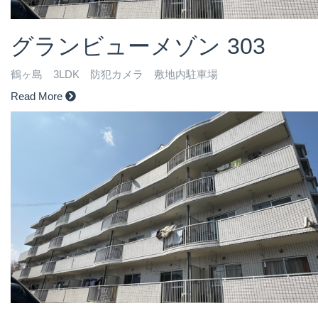
グランビューメゾン 303
鶴ヶ島 3LDK 防犯カメラ 敷地内駐車場
Read More