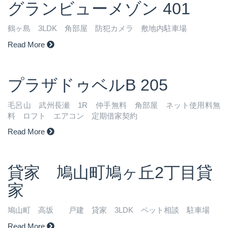
グランビューメゾン 401
鶴ヶ島 3LDK 角部屋 防犯カメラ 敷地内駐車場
Read More
プラザドゥベルB 205
毛呂山 武州長瀬 1R 仲手無料 角部屋 ネット使用料無
料 ロフト エアコン 定期借家契約
Read More
貸家 鳩山町鳩ヶ丘2丁目貸
家
鳩山町 高坂 戸建 貸家 3LDK ペット相談 駐車場
Read More