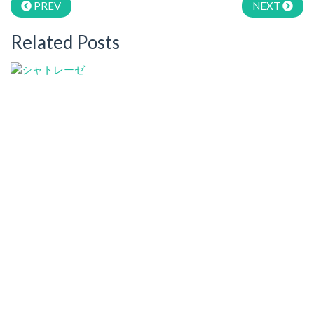
PREV
NEXT
Related Posts