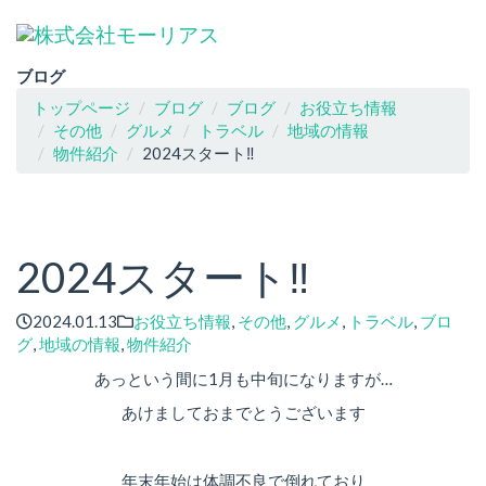
ブログ
トップページ
ブログ
ブログ
お役立ち情報
その他
グルメ
トラベル
地域の情報
物件紹介
2024スタート‼
2024スタート‼
2024.01.13
お役立ち情報
,
その他
,
グルメ
,
トラベル
,
ブロ
グ
,
地域の情報
,
物件紹介
あっという間に1月も中旬になりますが…
あけましておまでとうございます
年末年始は体調不良で倒れており