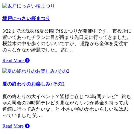
坂戸にっさい桜まつり
3/22まで北浅羽桜堤公園で桜まつりが開催中です。 市役所に
置いてあったチラシに目が留まり先日見に行ってきました。
桜並木の中を歩くのもいいですが、 道路から全体を見渡す
のもなかなか綺麗でした。 約1…
Read More
夏の終わりのお楽しみ♪その2
夏の終わりの大イベント？皆様ご存じ “24時間テレビ” 鈞ち
ゃん司会の24時間テレビを見ながら いつか募金を持って武
道館に行ってみたいな、と 小さい頃のかわいらしい私は思
っていました 笑…
Read More