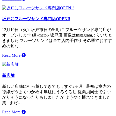
坂戸にフルーツサンド専門店OPEN!!
12月19日（火）坂戸市日の出町に フルーツサンド専門店が
オープンします 纏 -matoi- 坂戸店 画像はInstagramよりいただ
きました フルーツサンドは全て店内手作り その季節おすす
めの旬な…
Read More
新店舗
新しい店舗に引っ越してきてもうすぐ2ヶ月 最初は室内の
導線がうまくつかめず無駄にうろうろし 従業員同士でぶつ
かりそうになったりもしましたが ようやく慣れてきました
笑 まだ…
Read More