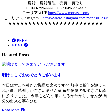
賃貸・賃貸管理・売買・買取り
TEL049-299-4444 FAX049-299-4459
モーリアスHP
https://www.moriasu.com/
モーリアスInstagram
https://www.instagram.com/moriasu1234/
★★★★★★★★★★★★★★★★★★★★★★★★
PREV
NEXT
Related Posts
明けましておめでとうございます
本日は大吉を引きご機嫌な宮沢です^^ 無事に新年を迎えら
れた事、感謝しかございません😁 毎年恒例の永源寺に初詣
に参りました。 今年もどんな年になるか分かりませんが 自
分の出来る事をひた…
Read More