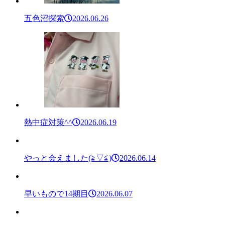
五色沼探索
2026.06.26
熱中症対策^^
2026.06.19
やっと会えました(≧▽≦)
2026.06.14
早いもので14期目
2026.06.07