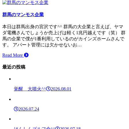
群馬のマンモス企業
本日は群馬出身の宮沢です^^ 群馬の大企業と言えば、ヤマ
ダ電機さんでしょうか売上げは軽く1兆円越えです（笑） 群
馬の企業で僕が1番利用しているのがカインズホームさんで
す。 アパート管理には欠かせないお…
Read More
最近の投稿
覚醒 大噴火^^
2026.08.01
2026.07.24
はんしんゴルフ会^^
2026.07.18