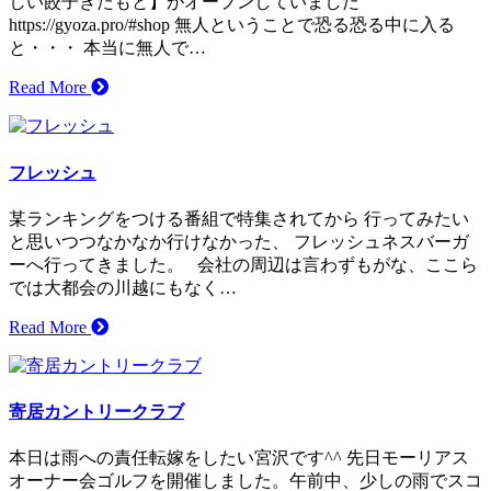
しい餃子きたもと】がオープンしていました
https://gyoza.pro/#shop 無人ということで恐る恐る中に入る
と・・・ 本当に無人で…
Read More
フレッシュ
某ランキングをつける番組で特集されてから 行ってみたい
と思いつつなかなか行けなかった、 フレッシュネスバーガ
ーへ行ってきました。 会社の周辺は言わずもがな、ここら
では大都会の川越にもなく…
Read More
寄居カントリークラブ
本日は雨への責任転嫁をしたい宮沢です^^ 先日モーリアス
オーナー会ゴルフを開催しました。午前中、少しの雨でスコ