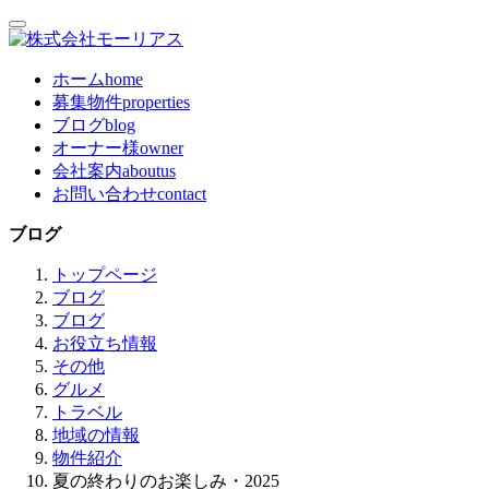
ホーム
home
募集物件
properties
ブログ
blog
オーナー様
owner
会社案内
aboutus
お問い合わせ
contact
ブログ
トップページ
ブログ
ブログ
お役立ち情報
その他
グルメ
トラベル
地域の情報
物件紹介
夏の終わりのお楽しみ・2025