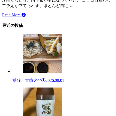
が雨だったり、雨予報が晴になったりと、 コロコロ変わっ
て予定が立てられず、ほとんど自宅…
Read More
最近の投稿
覚醒 大噴火^^
2026.08.01