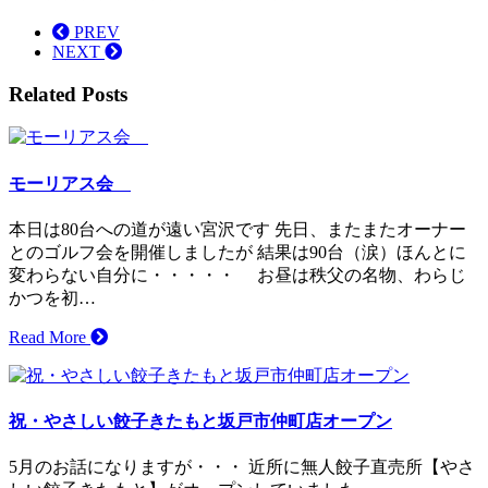
PREV
NEXT
Related Posts
モーリアス会
本日は80台への道が遠い宮沢です 先日、またまたオーナー
とのゴルフ会を開催しましたが 結果は90台（涙）ほんとに
変わらない自分に・・・・・ お昼は秩父の名物、わらじ
かつを初…
Read More
祝・やさしい餃子きたもと坂戸市仲町店オープン
5月のお話になりますが・・・ 近所に無人餃子直売所【やさ