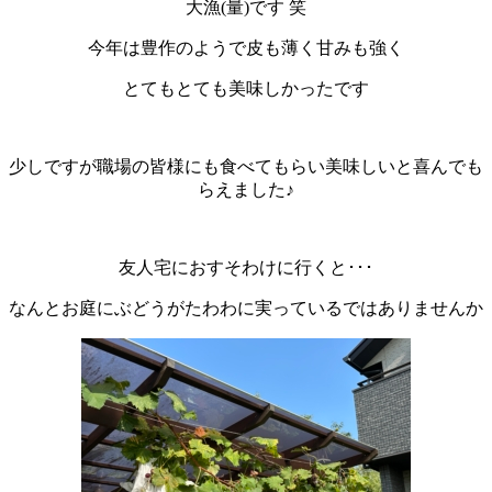
大漁(量)です 笑
今年は豊作のようで皮も薄く甘みも強く
とてもとても美味しかったです
少しですが職場の皆様にも食べてもらい美味しいと喜んでも
らえました♪
友人宅におすそわけに行くと･･･
なんとお庭にぶどうがたわわに実っているではありませんか