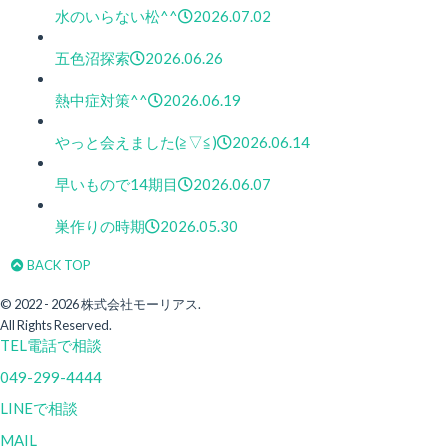
水のいらない松^^
2026.07.02
五色沼探索
2026.06.26
熱中症対策^^
2026.06.19
やっと会えました(≧▽≦)
2026.06.14
早いもので14期目
2026.06.07
巣作りの時期
2026.05.30
BACK TOP
© 2022 - 2026 株式会社モーリアス.
All Rights Reserved.
TEL
電話で相談
049-299-4444
LINEで相談
MAIL