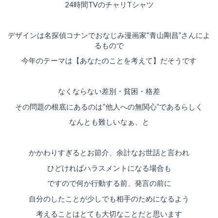
24時間TVのチャリTシャツ
デザインは名探偵コナンでおなじみ漫画家“青山剛昌”さんによ
るもので
今年のテーマは【あなたのことを考えて】だそうです
なくならない差別・貧困・格差
その問題の根底にあるのは“他人への無関心”であるらしく
なんとも難しいなぁ、と
かかわりすぎるとお節介、余計なお世話と言われ
ひどければハラスメントになる場合も
ですので何か行動する前、発言の前に
自分のしたことが少しでも相手のためになるよう
考えることはとても大切なことだと思います