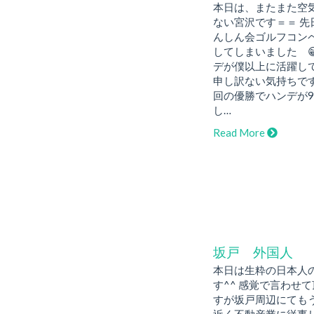
本日は、またまた空
ない宮沢です＝＝ 先
んしん会ゴルフコン
してしまいました 
デが僕以上に活躍し
申し訳ない気持ちです
回の優勝でハンデが
し…
Read More
坂戸 外国人
本日は生粋の日本人
す^^ 感覚で言わせ
すが坂戸周辺にてもう