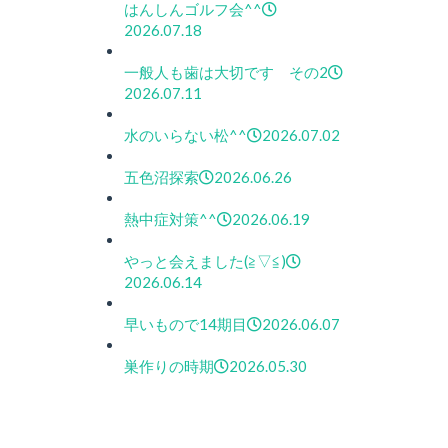
はんしんゴルフ会^^
2026.07.18
一般人も歯は大切です その2
2026.07.11
水のいらない松^^
2026.07.02
五色沼探索
2026.06.26
熱中症対策^^
2026.06.19
やっと会えました(≧▽≦)
2026.06.14
早いもので14期目
2026.06.07
巣作りの時期
2026.05.30