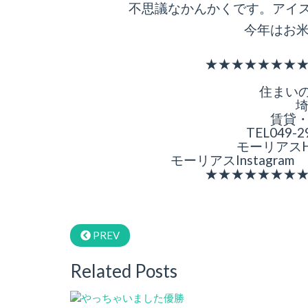
不思議なかんかくです。アイス
今年はお
★★★★★★★
住まいの
埼
賃貸
TEL049-2
モーリアス
モーリアスInstagram
★★★★★★★
PREV
Related Posts