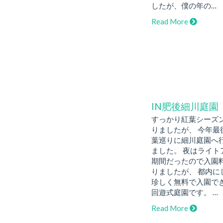
したが、僕の年の…
Read More
IN肥後細川庭園
すっかり紅葉シーズ
りましたが、 今年最
葉巡りに細川庭園へ
ました。 夜はライト
期間だったので入園
りましたが、 都内に
珍しく無料で入園で
回遊式庭園です。 …
Read More