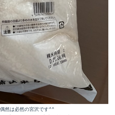
偶然は必然の宮沢です^^