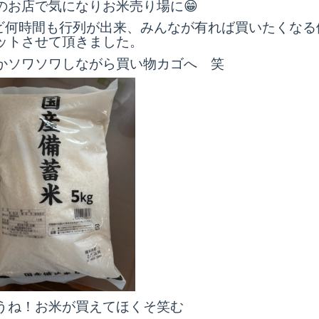
のお店で気になりお米売り場に😁
レビ何時間も行列が出来、みんなが有れば買いたくなる
ットさせて頂きました。
かソワソワしながら買い物カゴへ 笑
うね！お米が買えてほくそ笑む