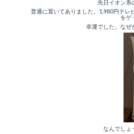
先日イオン系
普通に置いてありました。1,980円テ
をゲ
幸運でした。なぜ
なんでしょ