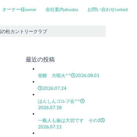
オーナー様
会社案内
お問い合わせ
owner
aboutus
contact
蔵の杜カントリークラブ
最近の投稿
覚醒 大噴火^^
2026.08.01
2026.07.24
はんしんゴルフ会^^
2026.07.18
一般人も歯は大切です その2
2026.07.11