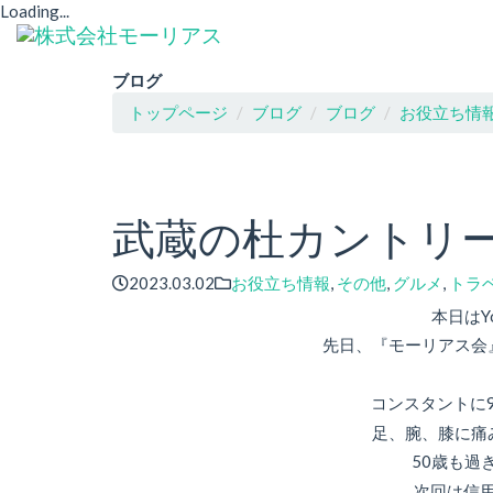
Loading...
ブログ
トップページ
ブログ
ブログ
お役立ち情
武蔵の杜カントリ
2023.03.02
お役立ち情報
,
その他
,
グルメ
,
トラ
本日はY
先日、『モーリアス会
コンスタントに
足、腕、膝に痛
50歳も過
次回は信