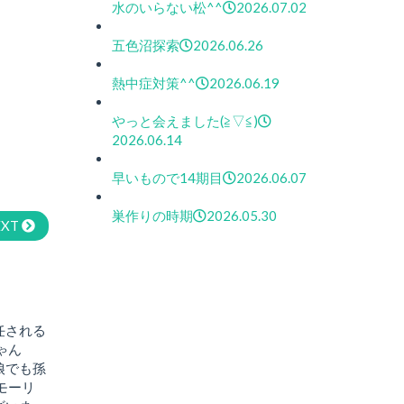
水のいらない松^^
2026.07.02
五色沼探索
2026.06.26
熱中症対策^^
2026.06.19
やっと会えました(≧▽≦)
2026.06.14
早いもので14期目
2026.06.07
巣作りの時期
2026.05.30
EXT
任される
ゃん
娘でも孫
モーリ