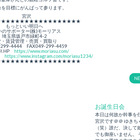
台を目標にがんばって参ります。
宮沢
★★★★★★★★★★★★★★★★★★
もっといい明日へ
いのサポーター(株)モーリアス
埼玉県坂戸市緑町4-2
貸・賃貸管理・売買・買取り
-299-4444 FAX049-299-4459
スHP
https://www.moriasu.com/
am
https://www.instagram.com/moriasu1234/
★★★★★★★★★★★★★★★★★★
N
お誕生日会
本日は何故か幹事を
宮沢です＠＠ ゆきち
（笑）誰だ、決して
でも御座いません。 