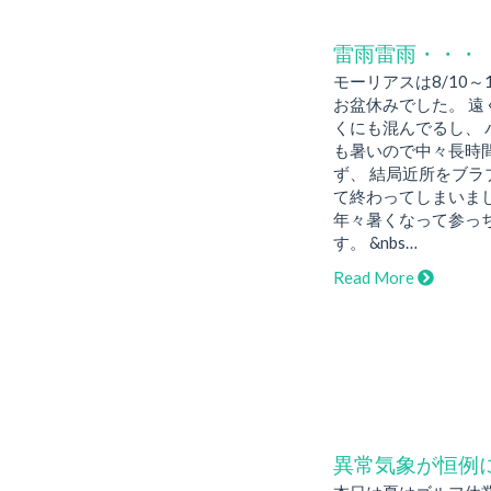
雷雨雷雨・・・
モーリアスは8/10～
お盆休みでした。 遠
くにも混んでるし、 
も暑いので中々長時
ず、 結局近所をブラ
て終わってしまいま
年々暑くなって参っ
す。 &nbs…
Read More
異常気象が恒例