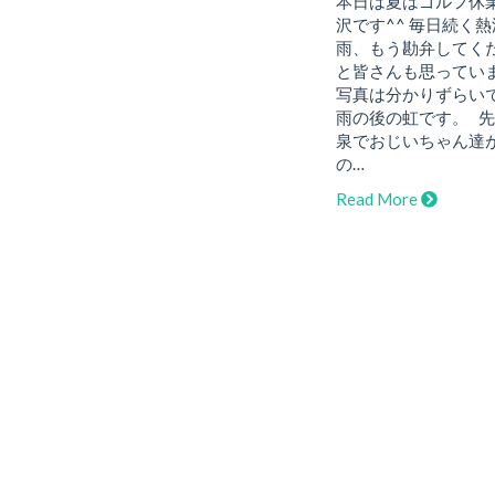
本日は夏はゴルフ休
沢です^^ 毎日続く
雨、もう勘弁してく
と皆さんも思ってい
写真は分かりずらい
雨の後の虹です。 
泉でおじいちゃん達
の…
Read More