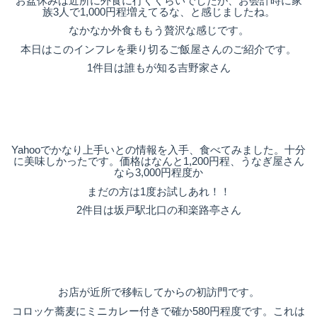
お盆休みは近所に外食に行くくらいでしたが、お会計時に家
族3人で1,000円程増えてるな、と感じましたね。
なかなか外食ももう贅沢な感じです。
本日はこのインフレを乗り切るご飯屋さんのご紹介です。
1件目は誰もが知る吉野家さん
Yahooでかなり上手いとの情報を入手、食べてみました。十分
に美味しかったです。価格はなんと1,200円程、うなぎ屋さん
なら3,000円程度か
まだの方は1度お試しあれ！！
2件目は坂戸駅北口の和楽路亭さん
お店が近所で移転してからの初訪門です。
コロッケ蕎麦にミニカレー付きで確か580円程度です。これは