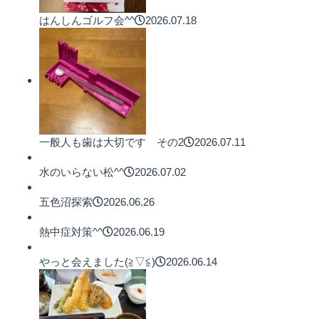
はんしんゴルフ会^^
2026.07.18
一般人も歯は大切です その2
2026.07.11
水のいらない松^^
2026.07.02
五色沼探索
2026.06.26
熱中症対策^^
2026.06.19
やっと会えました(≧▽≦)
2026.06.14