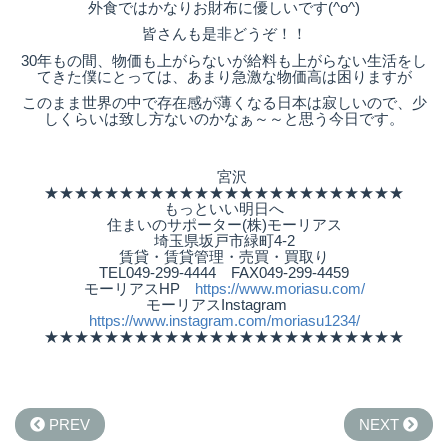
外食ではかなりお財布に優しいです(^o^)
皆さんも是非どうぞ！！
30年もの間、物価も上がらないが給料も上がらない生活をし
てきた僕にとっては、あまり急激な物価高は困りますが
このまま世界の中で存在感が薄くなる日本は寂しいので、少
しくらいは致し方ないのかなぁ～～と思う今日です。
宮沢
★★★★★★★★★★★★★★★★★★★★★★★★
もっといい明日へ
住まいのサポーター(株)モーリアス
埼玉県坂戸市緑町4-2
賃貸・賃貸管理・売買・買取り
TEL049-299-4444 FAX049-299-4459
モーリアスHP
https://www.moriasu.com/
モーリアスInstagram
https://www.instagram.com/moriasu1234/
★★★★★★★★★★★★★★★★★★★★★★★★
PREV
NEXT