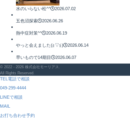
水のいらない松^^
2026.07.02
五色沼探索
2026.06.26
熱中症対策^^
2026.06.19
やっと会えました(≧▽≦)
2026.06.14
早いもので14期目
2026.06.07
© 2022 - 2026 株式会社モーリアス.
All Rights Reserved.
TEL
電話で相談
049-299-4444
LINEで相談
MAIL
お打ち合わせ予約