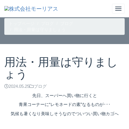
ブログ
トップページ
ブログ
ブログ
用法・用量は守りましょう
用法・用量は守りまし
ょう
2024.05.25
ブログ
先日、スーパーへ買い物に行くと
青果コーナーに“レモネードの素”なるものが･･･
気候も暑くなり美味しそうなのでついつい買い物カゴへ