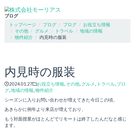
ブログ
トップページ
ブログ
ブログ
お役立ち情報
その他
グルメ
トラベル
地域の情報
物件紹介
内見時の服装
内見時の服装
2024.01.27
お役立ち情報
,
その他
,
グルメ
,
トラベル
,
ブロ
グ
,
地域の情報
,
物件紹介
シーズンに入りお問い合わせが増えてきた今日この頃。
あきらかに例年より来店が増えており、
もう対面授業がほとんどでリモートは終了したんだなと感じ
ます。