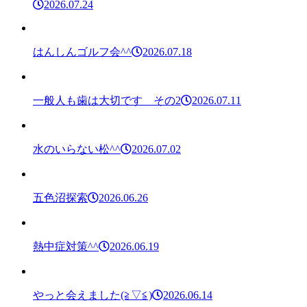
2026.07.24
はんしんゴルフ会^^
2026.07.18
一般人も歯は大切です その2
2026.07.11
水のいらない松^^
2026.07.02
五色沼探索
2026.06.26
熱中症対策^^
2026.06.19
やっと会えました(≧▽≦)
2026.06.14