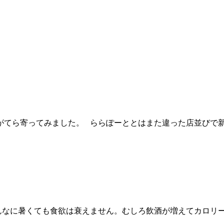
がてら寄ってみました。 ららぽーととはまた違った店並びで新
こんなに暑くても食欲は衰えません。むしろ飲酒が増えてカロリ