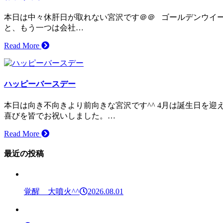
本日は中々休肝日が取れない宮沢です＠＠ ゴールデンウイー
と、もう一つは会社…
Read More
ハッピーバースデー
本日は向き不向きより前向きな宮沢です^^ 4月は誕生日を
喜びを皆でお祝いしました。…
Read More
最近の投稿
覚醒 大噴火^^
2026.08.01