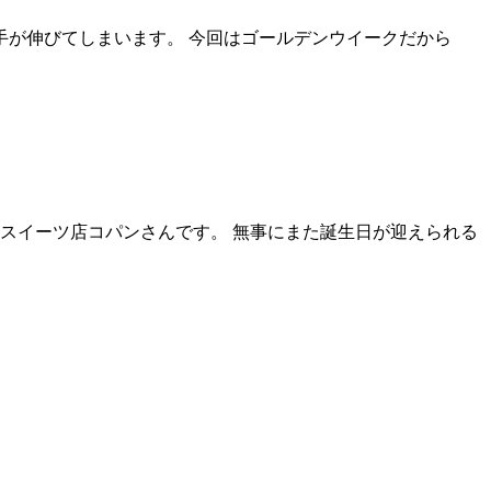
手が伸びてしまいます。 今回はゴールデンウイークだから
しスイーツ店コパンさんです。 無事にまた誕生日が迎えられる