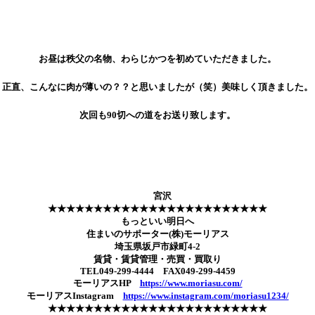
お昼は秩父の名物、わらじかつを初めていただきました。
正直、こんなに肉が薄いの？？と思いましたが（笑）美味しく頂きました。
次回も90切への道をお送り致します。
宮沢
★★★★★★★★★★★★★★★★★★★★★★★★
もっといい明日へ
住まいのサポーター(株)モーリアス
埼玉県坂戸市緑町4-2
賃貸・賃貸管理・売買・買取り
TEL049-299-4444 FAX049-299-4459
モーリアスHP
https://www.moriasu.com/
モーリアスInstagram
https://www.instagram.com/moriasu1234/
★★★★★★★★★★★★★★★★★★★★★★★★