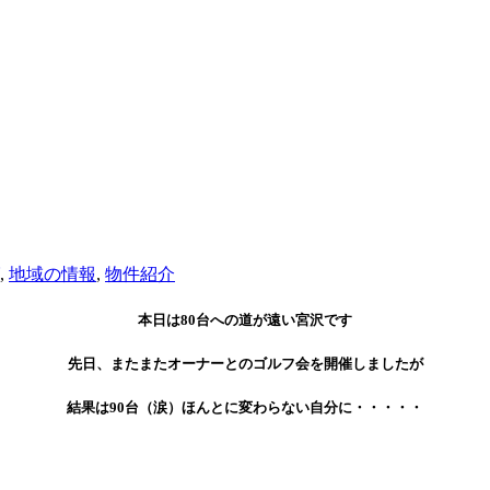
,
地域の情報
,
物件紹介
本日は80台への道が遠い宮沢です
先日、またまたオーナーとのゴルフ会を開催しましたが
結果は90台（涙）ほんとに変わらない自分に・・・・・