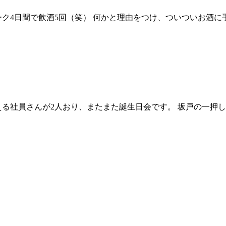
ク4日間で飲酒5回（笑） 何かと理由をつけ、ついついお酒に
迎える社員さんが2人おり、またまた誕生日会です。 坂戸の一押