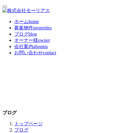
ホーム
home
募集物件
properties
ブログ
blog
オーナー様
owner
会社案内
aboutus
お問い合わせ
contact
ブログ
トップページ
ブログ