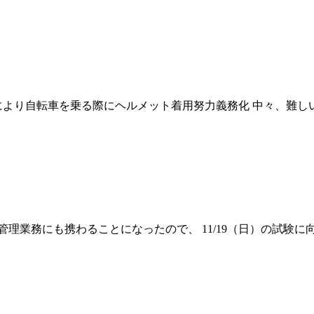
により自転車を乗る際にヘルメット着用努力義務化 中々、難し
 管理業務にも携わることになったので、 11/19（日）の試