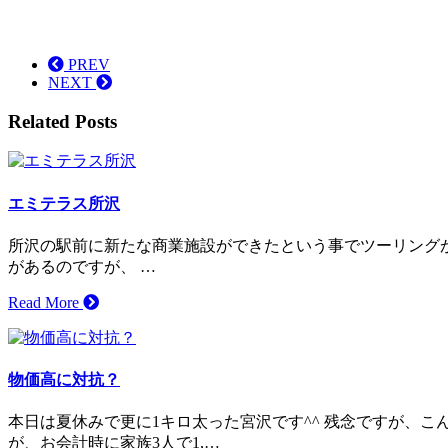
PREV
NEXT
Related Posts
エミテラス所沢
所沢の駅前に新たな商業施設ができたという事でツーリング
があるのですが、 …
Read More
物価高に対抗？
本日は夏休みで更に1キロ太った宮沢です^^ 残念ですが、
が、お会計時に家族3人で1,…