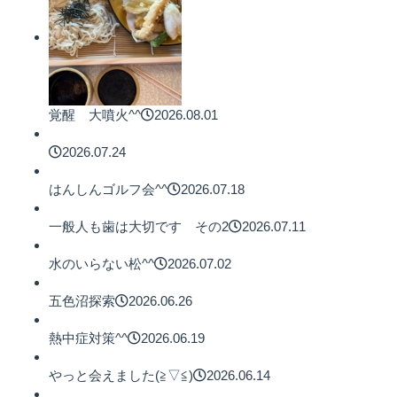
覚醒 大噴火^^
2026.08.01
2026.07.24
はんしんゴルフ会^^
2026.07.18
一般人も歯は大切です その2
2026.07.11
水のいらない松^^
2026.07.02
五色沼探索
2026.06.26
熱中症対策^^
2026.06.19
やっと会えました(≧▽≦)
2026.06.14