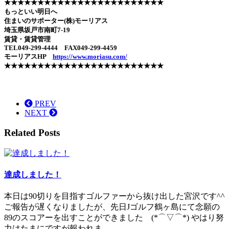
★★★★★★★★★★★★★★★★★★★★★★★★
もっといい明日へ
住まいのサポーター(株)モーリアス
埼玉県坂戸市南町7-19
賃貸・賃貸管理
TEL049-299-4444 FAX049-299-4459
モーリアスHP
https://www.moriasu.com/
★★★★★★★★★★★★★★★★★★★★★★★★
PREV
NEXT
Related Posts
達成しました！
本日は90切りを目指すゴルファーから抜け出した宮沢です^^
ご報告が遅くなりましたが、先日Jゴルフ鶴ヶ島にて念願の
89のスコアーを出すことができました (*⌒▽⌒*) やはり努
力はたまにですが報われま…