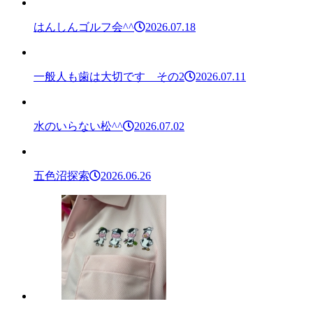
はんしんゴルフ会^^
2026.07.18
一般人も歯は大切です その2
2026.07.11
水のいらない松^^
2026.07.02
五色沼探索
2026.06.26