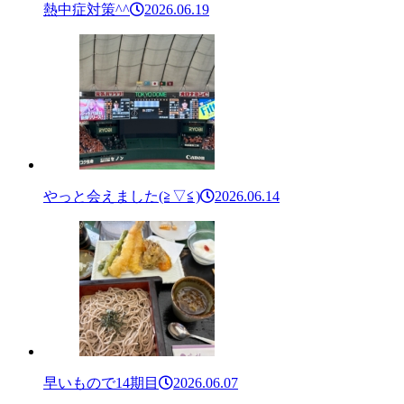
熱中症対策^^
2026.06.19
やっと会えました(≧▽≦)
2026.06.14
早いもので14期目
2026.06.07