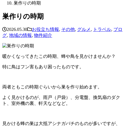
巣作りの時期
巣作りの時期
2026.05.30
お役立ち情報
,
その他
,
グルメ
,
トラベル
,
ブロ
グ
,
地域の情報
,
物件紹介
暖かくなってきたこの時期、蜂や鳥を見かけませんか？
特に鳥はフン害もあり困ったものです。
両者ともこの時期ぐらいから巣を作り始めます。
よく見かけるのが、雨戸（戸袋）、分電盤、換気扇のダク
ト、室外機の裏、軒天などなど。
見かける蜂の巣は大抵アシナガバチのものが多いですが、