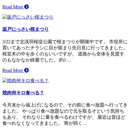
Read More
坂戸にっさい桜まつり
3/22まで北浅羽桜堤公園で桜まつりが開催中です。 市役所に
置いてあったチラシに目が留まり先日見に行ってきました。
桜並木の中を歩くのもいいですが、 道路から全体を見渡す
のもなかなか綺麗でした。 約1…
Read More
焼肉何キロ食べる？
今月末から値上げになるので、その前に食べ放題へ行ってき
ました。 やっぱり食べ放題なので元を取るぞという気持ち
もあり、 それなりに量を食べるわけですが、 最近は昔ほど
食べれなくなってきました。 胃が弱く…