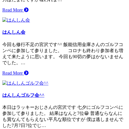
Read More
はんしん会
今回も修行不足の宮沢です^^ 飯能信用金庫さんのゴルフコ
ンペに参加して参りました。 コロナも終わり参加者も増
えて来たように思います。 今回も90切の夢はかないません
でした。…
Read More
はんしんゴルフ会^^
本日はラッキーおじさんの宮沢です 七夕にゴルフコンペに
参加して参りました。 結果はなんと7位😁 普通ならなんに
も賞なんてもらえない平凡な順位ですが 僕は逃しませんで
した7月7日7位でじ…