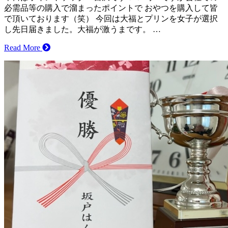
必需品等の購入で溜まったポイントで おやつを購入して皆
で頂いております（笑） 今回は大福とプリンを女子が選択
し先日届きました。大福が激うまです。 …
Read More