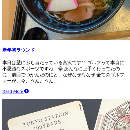
新年初ラウンド
本日は壁にぶち当たっている宮沢です^^ ゴルフって本当に
不思議なスポーツですね 😁 あんなに上手く行ってたの
に、前回でつかんだのにと、なぜなぜななぜ 全てのゴルフ
ァーが、今、うん、うん…
Read More