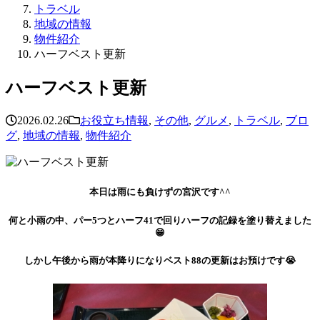
トラベル
地域の情報
物件紹介
ハーフベスト更新
ハーフベスト更新
2026.02.26
お役立ち情報
,
その他
,
グルメ
,
トラベル
,
ブロ
グ
,
地域の情報
,
物件紹介
本日は雨にも負けずの宮沢です^^
何と小雨の中、パー5つとハーフ41で回りハーフの記録を塗り替えました
😁
しかし午後から雨が本降りになりベスト88の更新はお預けです😭