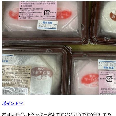
ポイント^^
本日はポイントゲッター宮沢です＠＠ 時々ですが会社での