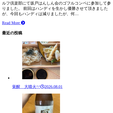
ルフ倶楽部にて坂戸はんしん会のゴフルコンペに参加して参
りました。 前回はハンディを生かし優勝させて頂きました
が、今回もハンディは減りましたが、何…
Read More
最近の投稿
覚醒 大噴火^^
2026.08.01