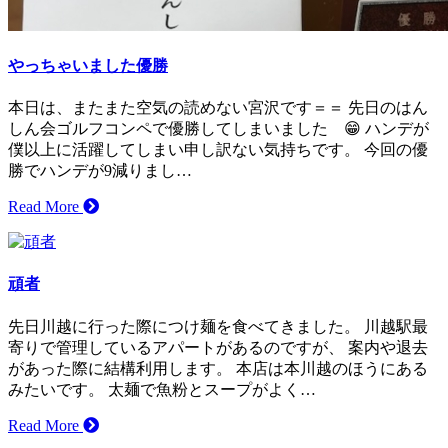
やっちゃいました優勝
本日は、またまた空気の読めない宮沢です＝＝ 先日のはん
しん会ゴルフコンペで優勝してしまいました 😁 ハンデが
僕以上に活躍してしまい申し訳ない気持ちです。 今回の優
勝でハンデが9減りまし…
Read More
頑者
先日川越に行った際につけ麺を食べてきました。 川越駅最
寄りで管理しているアパートがあるのですが、 案内や退去
があった際に結構利用します。 本店は本川越のほうにある
みたいです。 太麺で魚粉とスープがよく…
Read More