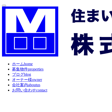
ホーム
home
募集物件
properties
ブログ
blog
オーナー様
owner
会社案内
aboutus
お問い合わせ
contact