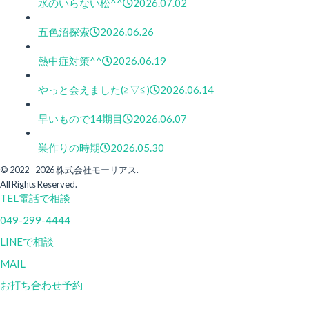
水のいらない松^^
2026.07.02
五色沼探索
2026.06.26
熱中症対策^^
2026.06.19
やっと会えました(≧▽≦)
2026.06.14
早いもので14期目
2026.06.07
巣作りの時期
2026.05.30
© 2022 - 2026 株式会社モーリアス.
All Rights Reserved.
TEL
電話で相談
049-299-4444
LINEで相談
MAIL
お打ち合わせ予約