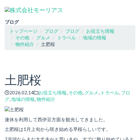
ブログ
トップページ
ブログ
ブログ
お役立ち情報
その他
グルメ
トラベル
地域の情報
物件紹介
土肥桜
土肥桜
2026.02.14
お役立ち情報
,
その他
,
グルメ
,
トラベル
,
ブロ
グ
,
地域の情報
,
物件紹介
連休を利用して西伊豆方面を観光してきました。
土肥桜は1月上旬から咲き始める早桜らしいです。
2月頭ならまだ大丈夫かと思いきや、すでに散り始めていると