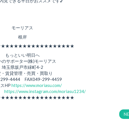
内見できる平日がおススメです♪
モーリアス
根岸
★★★★★★★★★★★★★★★★★★
もっといい明日へ
いのサポーター(株)モーリアス
埼玉県坂戸市緑町4-2
貸・賃貸管理・売買・買取り
-299-4444 FAX049-299-4459
スHP
https://www.moriasu.com/
am
https://www.instagram.com/moriasu1234/
★★★★★★★★★★★★★★★★★★
N