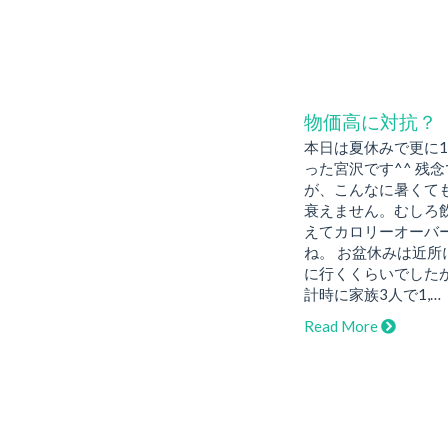
物価高に対抗？
本日は夏休みで更に
った宮沢です^^ 残
が、こんなに暑くて
衰えません。むしろ
えてカロリーオーバ
ね。 お盆休みは近所
に行くくらいでした
計時に家族3人で1,…
Read More