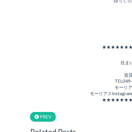
ゆっくり
★★★★★★
住ま
賃
TEL049
モーリア
モーリアスInstagr
★★★★★★
PREV