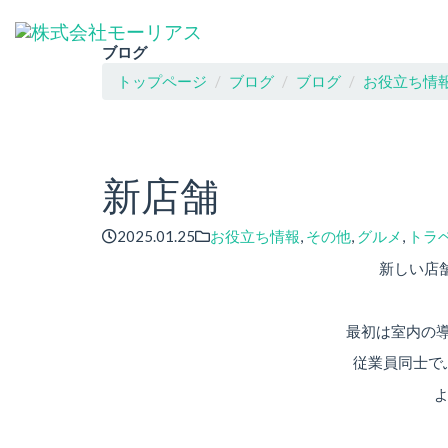
ブログ
トップページ
ブログ
ブログ
お役立ち情
新店舗
2025.01.25
お役立ち情報
,
その他
,
グルメ
,
トラ
新しい店
最初は室内の
従業員同士で