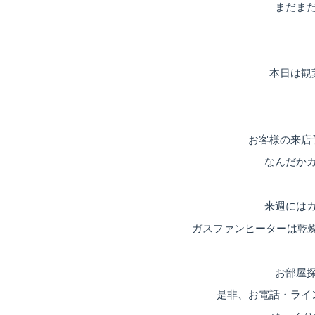
まだま
本日は観
お客様の来店
なんだか
来週には
ガスファンヒーターは乾
お部屋
是非、お電話・ライ