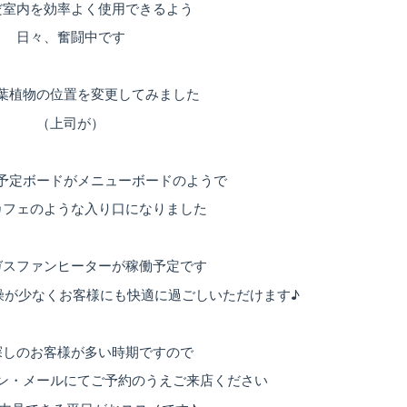
だ室内を効率よく使用できるよう
日々、奮闘中です
葉植物の位置を変更してみました
（上司が）
予定ボードがメニューボードのようで
カフェのような入り口になりました
ガスファンヒーターが稼働予定です
燥が少なくお客様にも快適に過ごしいただけます♪
探しのお客様が多い時期ですので
ン・メールにてご予約のうえご来店ください