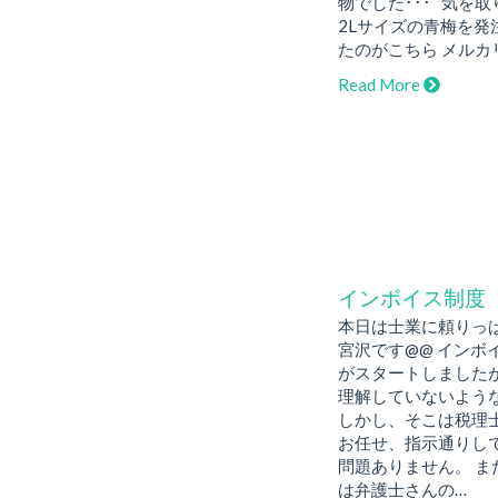
物でした･･･ 気を取
2Lサイズの青梅を発
たのがこちら メルカ
Read More
インボイス制度
本日は士業に頼りっ
宮沢です@@ インボ
がスタートしました
理解していないよう
しかし、そこは税理
お任せ、指示通りし
問題ありません。 ま
は弁護士さんの…