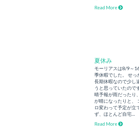
Read More
夏休み
モーリアスは8/9～1
季休暇でした。 せっ
長期休暇なので少し
うと思っていたので
晴予報が雨だったり
が晴になったりと、 
ロ変わって予定が立
ず、ほとんど自宅…
Read More