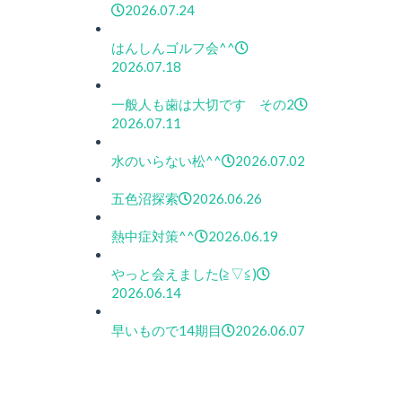
2026.07.24
はんしんゴルフ会^^
2026.07.18
一般人も歯は大切です その2
2026.07.11
水のいらない松^^
2026.07.02
五色沼探索
2026.06.26
熱中症対策^^
2026.06.19
やっと会えました(≧▽≦)
2026.06.14
早いもので14期目
2026.06.07