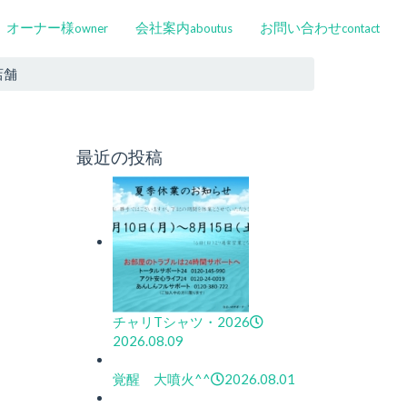
オーナー様
会社案内
お問い合わせ
owner
aboutus
contact
店舗
最近の投稿
チャリTシャツ・2026
2026.08.09
覚醒 大噴火^^
2026.08.01