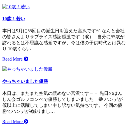
10歳！若い
本日は9月に55回目の誕生日を迎えた宮沢です^^ なんと会社
の皆さんよりサプライズ感謝感激です（涙） 自分に55歳が
訪れるとは不思議な感覚ですが、今は僕の子供時代とは異な
り 10歳くらい…
Read More
やっちゃいました優勝
本日は、またまた空気の読めない宮沢です＝＝ 先日のはん
しん会ゴルフコンペで優勝してしまいました 😁 ハンデが
僕以上に活躍してしまい申し訳ない気持ちです。 今回の優
勝でハンデが9減りまし…
Read More