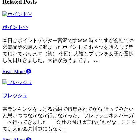
Related Posts
ポイント^^
本日はポイントゲッター宮沢です＠＠ 時々ですが会社での
必需品等の購入で溜まったポイントで おやつを購入して皆
で頂いております（笑） 今回は大福とプリンを女子が選択
し先日届きました。大福が激うまです。 …
Read More
フレッシュ
某ランキングをつける番組で特集されてから 行ってみたい
と思いつつなかなか行けなかった、 フレッシュネスバーガ
ーへ行ってきました。 会社の周辺は言わずもがな、ここら
では大都会の川越にもなく…
Read More