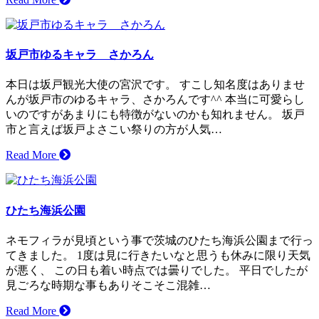
坂戸市ゆるキャラ さかろん
本日は坂戸観光大使の宮沢です。 すこし知名度はありませ
んが坂戸市のゆるキャラ、さかろんです^^ 本当に可愛らし
いのですがあまりにも特徴がないのかも知れません。 坂戸
市と言えば坂戸よさこい祭りの方が人気…
Read More
ひたち海浜公園
ネモフィラが見頃という事で茨城のひたち海浜公園まで行っ
てきました。 1度は見に行きたいなと思うも休みに限り天気
が悪く、 この日も着い時点では曇りでした。 平日でしたが
見ごろな時期な事もありそこそこ混雑…
Read More