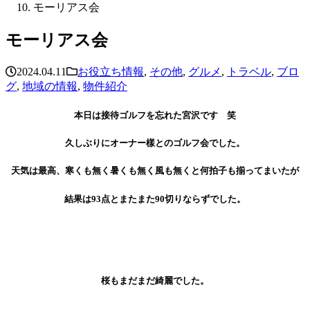
モーリアス会
モーリアス会
2024.04.11
お役立ち情報
,
その他
,
グルメ
,
トラベル
,
ブロ
グ
,
地域の情報
,
物件紹介
本日は接待ゴルフを忘れた宮沢です 笑
久しぶりにオーナー樣とのゴルフ会でした。
天気は最高、寒くも無く暑くも無く風も無くと何拍子も揃ってまいたが
結果は93点とまたまた90切りならずでした。
桜もまだまだ綺麗でした。