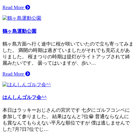
Read More
鶴ヶ島運動公園
鶴ヶ島方面へ行く途中に桜が咲いていたので立ち寄ってみま
した。 満開の時期は過ぎていましたがそれでも見応えがあ
りました。 桜まつりの時期は提灯がライトアップされて綺
麗みたいです。 曇ってはいますが、歩い…
Read More
はんしんゴルフ会^^
本日はラッキーおじさんの宮沢です 七夕にゴルフコンペに
参加して参りました。 結果はなんと7位😁 普通ならなんに
も賞なんてもらえない平凡な順位ですが 僕は逃しませんで
した7月7日7位でじ…