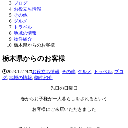
ブログ
お役立ち情報
その他
グルメ
トラベル
地域の情報
物件紹介
栃木県からのお客様
栃木県からのお客様
2023.12.17
お役立ち情報
,
その他
,
グルメ
,
トラベル
,
ブロ
グ
,
地域の情報
,
物件紹介
先日の日曜日
春からお子様が一人暮らしをされるという
お客様にご来店いただきました