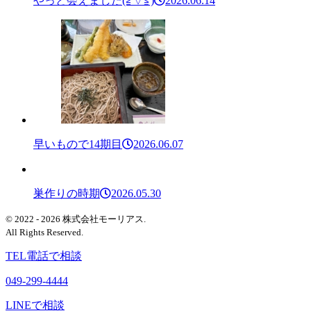
やっと会えました(≧▽≦)
2026.06.14
早いもので14期目
2026.06.07
巣作りの時期
2026.05.30
© 2022 - 2026 株式会社モーリアス.
All Rights Reserved.
TEL
電話で相談
049-299-4444
LINEで相談