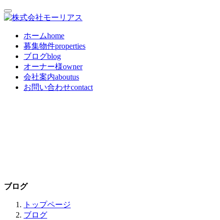
ホーム
home
募集物件
properties
ブログ
blog
オーナー様
owner
会社案内
aboutus
お問い合わせ
contact
ブログ
トップページ
ブログ