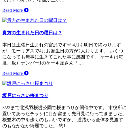
Read More
貴方の生まれた日の曜日は？
本日は土曜日生まれの宮沢です^^ 4月も明日で終わります
が、モーリアスで4月お誕生日の方が2人おります。 いくつ
になっても無事に生きてこれた事に感謝です。 ケーキは毎
度、坂戸ナンバー1のケーキ屋さん「…
Read More
坂戸にっさい桜まつり
3/22まで北浅羽桜堤公園で桜まつりが開催中です。 市役所に
置いてあったチラシに目が留まり先日見に行ってきました。
桜並木の中を歩くのもいいですが、 道路から全体を見渡す
のもなかなか綺麗でした。 約1…